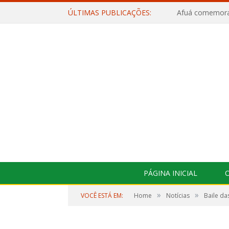
ÚLTIMAS PUBLICAÇÕES:
PÁGINA INICIAL
O
»
»
VOCÊ ESTÁ EM:
Home
Notícias
Baile da