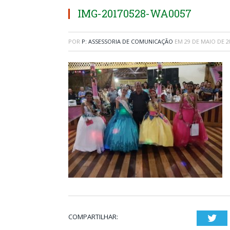
IMG-20170528-WA0057
POR
P: ASSESSORIA DE COMUNICAÇÃO
EM
29 DE MAIO DE 2
COMPARTILHAR:
Twi