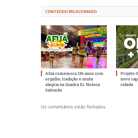
CONTEÚDO RELACIONADO
Afuá comemora 136 anos com
Projeto 
orgulho, tradição e muita
novo cap
alegria na Quadra Dr. Nelson
cidade
Salomão
Os comentários estão fechados.