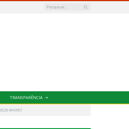
TRANSPARÊNCIA
70528-WA0057