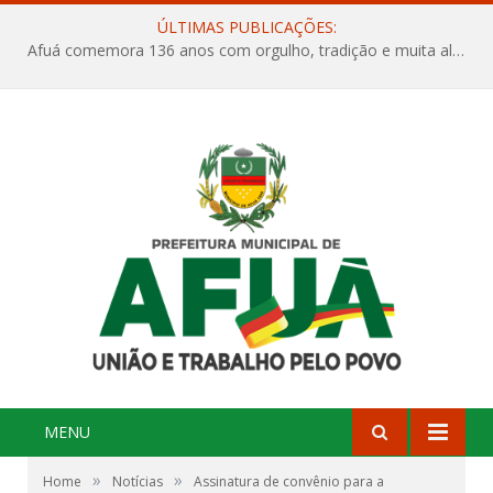
ÚLTIMAS PUBLICAÇÕES:
Afuá comemora 136 anos com orgulho, tradição e muita alegria na Quadra Dr. Nelson Salomão
MENU
»
»
Home
Notícias
Assinatura de convênio para a