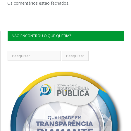
Os comentários estão fechados.
NÃO ENCONTROU O QUE QUERIA?