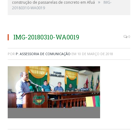
»
construção de passarelas de concreto em Afuá
IMG-
20180310-WA0019
IMG-20180310-WA0019
0
POR
P: ASSESSORIA DE COMUNICAÇÃO
EM
10 DE MARÇO DE 2018