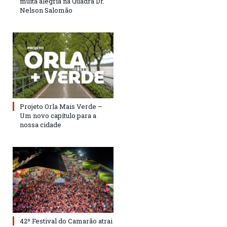
muita alegria na Quadra Dr.
Nelson Salomão
Projeto Orla Mais Verde –
Um novo capítulo para a
nossa cidade
42º Festival do Camarão atrai