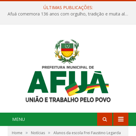
ÚLTIMAS PUBLICAÇÕES:
Afuá comemora 136 anos com orgulho, tradição e muita alegria na Quadra Dr. Nelson Salomão
MENU
»
»
Home
Notícias
Alunos da escola Frei Faustino Legarda