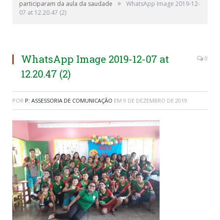
»
participaram da aula da saudade
WhatsApp Image 2019-12-
07 at 12.20.47 (2)
WhatsApp Image 2019-12-07 at
0
12.20.47 (2)
POR
P: ASSESSORIA DE COMUNICAÇÃO
EM
9 DE DEZEMBRO DE 2019