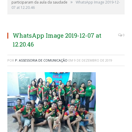
»
participaram da aula da saudade
WhatsApp Image 2019-12-
07 at 12.20.46
WhatsApp Image 2019-12-07 at
0
12.20.46
POR
P: ASSESSORIA DE COMUNICAÇÃO
EM
9 DE DEZEMBRO DE 2019