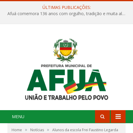
ÚLTIMAS PUBLICAÇÕES:
Afuá comemora 136 anos com orgulho, tradição e muita alegria na Quadra Dr. Nelson Salomão
MENU
»
»
Home
Notícias
Alunos da escola Frei Faustino Legarda