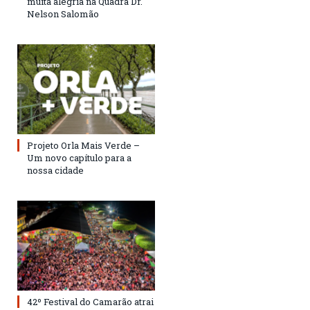
muita alegria na Quadra Dr.
Nelson Salomão
Projeto Orla Mais Verde –
Um novo capítulo para a
nossa cidade
42º Festival do Camarão atrai