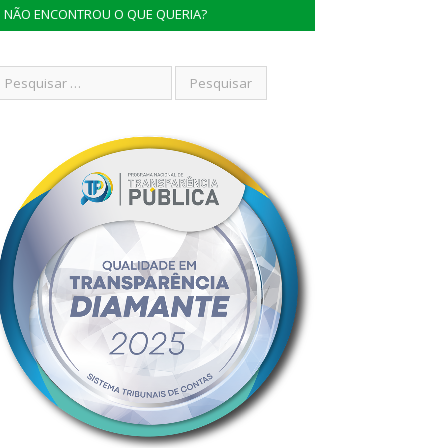
NÃO ENCONTROU O QUE QUERIA?