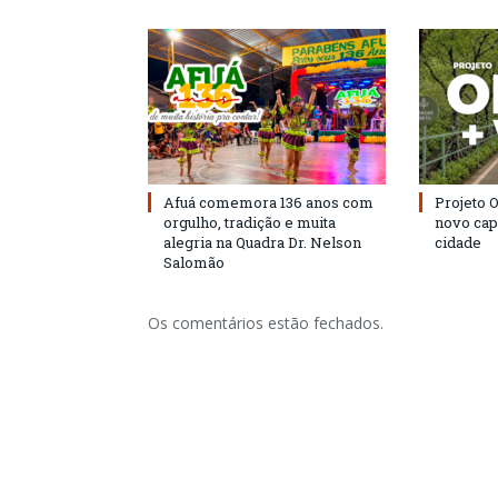
Afuá comemora 136 anos com
Projeto 
orgulho, tradição e muita
novo cap
alegria na Quadra Dr. Nelson
cidade
Salomão
Os comentários estão fechados.