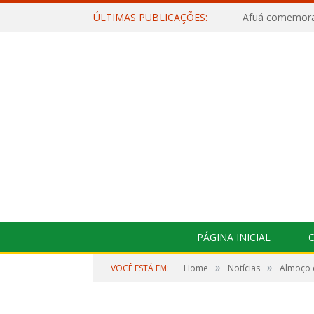
ÚLTIMAS PUBLICAÇÕES:
PÁGINA INICIAL
O
»
»
VOCÊ ESTÁ EM:
Home
Notícias
Almoço d