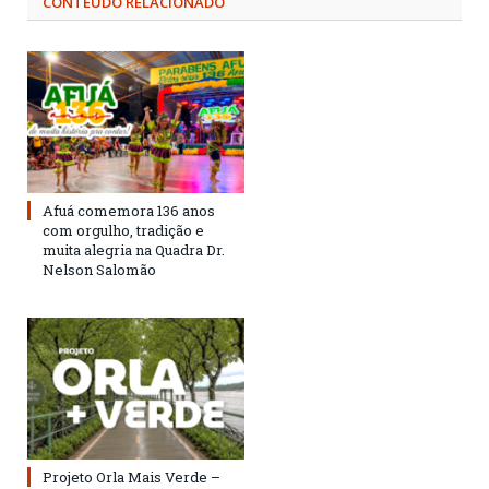
CONTEÚDO RELACIONADO
Afuá comemora 136 anos
com orgulho, tradição e
muita alegria na Quadra Dr.
Nelson Salomão
Projeto Orla Mais Verde –