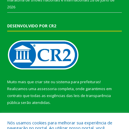
2026
DESENVOLVIDO POR CR2
Muito mais que
criar site
ou
sistema para prefeituras
!
Realizamos uma
assessoria
completa, onde garantimos em
contrato que todas as exigências das
leis de transparência
pública
serão atendidas.
Conheça o
PNTP
e o
Radar da Transparência Pública
Nós usamos cookies para melhorar sua experiência de
navegação no portal. Ao utilizar nosso portal, você