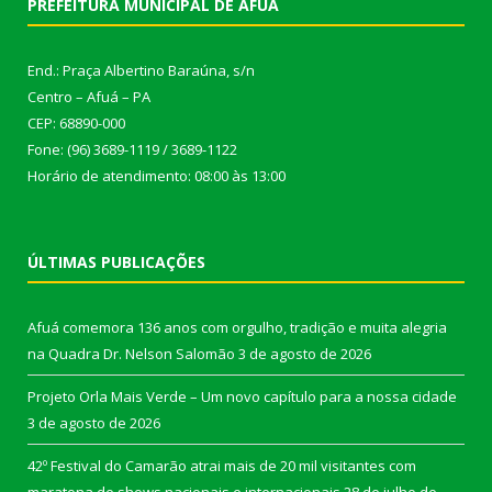
PREFEITURA MUNICIPAL DE AFUÁ
End.: Praça Albertino Baraúna, s/n
Centro – Afuá – PA
CEP: 68890-000
Fone: (96) 3689-1119 / 3689-1122
Horário de atendimento: 08:00 às 13:00
ÚLTIMAS PUBLICAÇÕES
Afuá comemora 136 anos com orgulho, tradição e muita alegria
na Quadra Dr. Nelson Salomão
3 de agosto de 2026
Projeto Orla Mais Verde – Um novo capítulo para a nossa cidade
3 de agosto de 2026
42º Festival do Camarão atrai mais de 20 mil visitantes com
maratona de shows nacionais e internacionais
28 de julho de