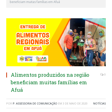
beneficiam muitas famílias em Afuá
Alimentos produzidos na região
0
beneficiam muitas famílias em
Afuá
POR
P: ASSESSORIA DE COMUNICAÇÃO
EM
3 DE MAIO DE 2020
NOTÍCIAS