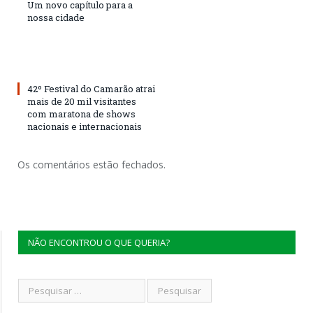
Um novo capítulo para a
nossa cidade
42º Festival do Camarão atrai
mais de 20 mil visitantes
com maratona de shows
nacionais e internacionais
Os comentários estão fechados.
NÃO ENCONTROU O QUE QUERIA?