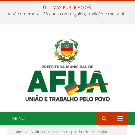
ÚLTIMAS PUBLICAÇÕES:
Afuá comemora 136 anos com orgulho, tradição e muita alegria na Quadra Dr. Nelson Salomão
MENU
»
»
Home
Notícias
Alimentos produzidos na região