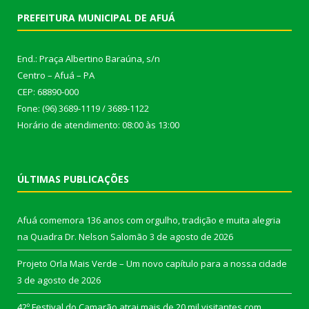
PREFEITURA MUNICIPAL DE AFUÁ
End.: Praça Albertino Baraúna, s/n
Centro – Afuá – PA
CEP: 68890-000
Fone: (96) 3689-1119 / 3689-1122
Horário de atendimento: 08:00 às 13:00
ÚLTIMAS PUBLICAÇÕES
Afuá comemora 136 anos com orgulho, tradição e muita alegria
na Quadra Dr. Nelson Salomão
3 de agosto de 2026
Projeto Orla Mais Verde – Um novo capítulo para a nossa cidade
3 de agosto de 2026
42º Festival do Camarão atrai mais de 20 mil visitantes com