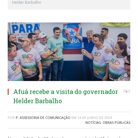
Helder Barbalho
Afuá recebe a visita do governador
0
Helder Barbalho
POR
P: ASSESSORIA DE COMUNICAÇÃO
EM
14 DE JUNHO DE 2024
NOTÍCIAS
,
OBRAS PÚBLICAS