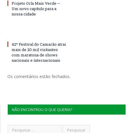
Projeto Orla Mais Verde –
Um novo capítulo para a
nossa cidade
42º Festival do Camarão atrai
mais de 20 mil visitantes
com maratona de shows
nacionais e internacionais
Os comentários estão fechados.
NÃO ENCONTROU O QUE QUERIA?