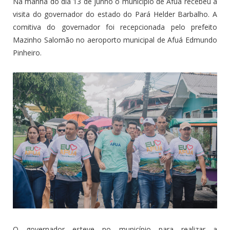
Na manhã do dia 13 de junho o município de Afuá recebeu a
visita do governador do estado do Pará Helder Barbalho. A
comitiva do governador foi recepcionada pelo prefeito
Mazinho Salomão no aeroporto municipal de Afuá Edmundo
Pinheiro.
O governador esteve no município para realizar a