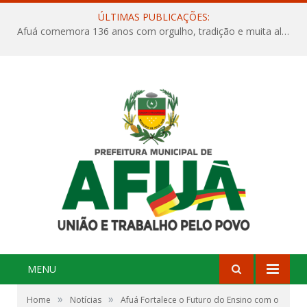
ÚLTIMAS PUBLICAÇÕES:
Afuá comemora 136 anos com orgulho, tradição e muita alegria na Quadra Dr. Nelson Salomão
MENU
»
»
Home
Notícias
Afuá Fortalece o Futuro do Ensino com o