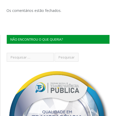
Os comentários estão fechados.
NÃO ENCONTROU O QUE QUERIA?