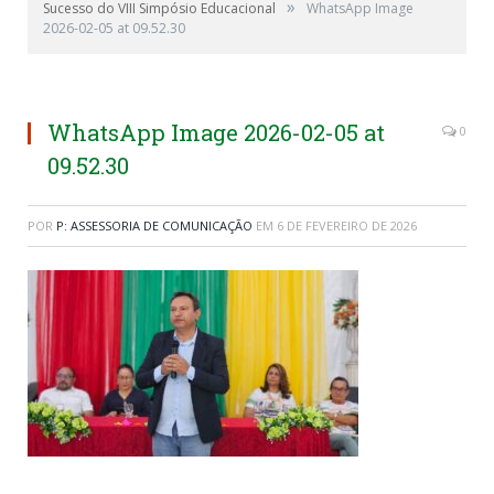
»
Sucesso do VIII Simpósio Educacional
WhatsApp Image
2026-02-05 at 09.52.30
WhatsApp Image 2026-02-05 at
0
09.52.30
POR
P: ASSESSORIA DE COMUNICAÇÃO
EM
6 DE FEVEREIRO DE 2026