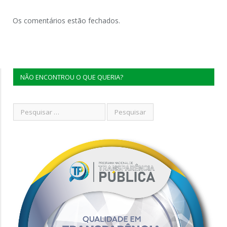
Os comentários estão fechados.
NÃO ENCONTROU O QUE QUERIA?