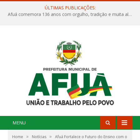
ÚLTIMAS PUBLICAÇÕES:
Afuá comemora 136 anos com orgulho, tradição e muita alegria na Quadra Dr. Nelson Salomão
MENU
»
»
Home
Notícias
Afuá Fortalece o Futuro do Ensino com o