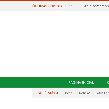
ÚLTIMAS PUBLICAÇÕES:
PÁGINA INICIAL
O
»
»
VOCÊ ESTÁ EM:
Home
Notícias
Afuá For