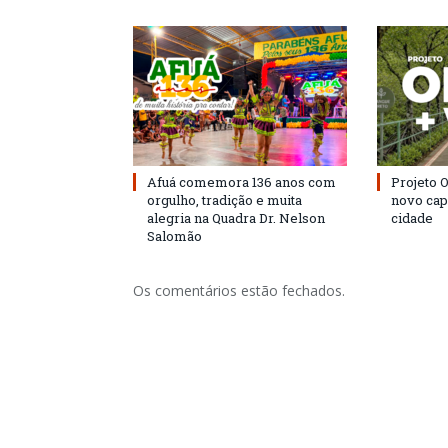
Afuá comemora 136 anos com
Projeto 
orgulho, tradição e muita
novo cap
alegria na Quadra Dr. Nelson
cidade
Salomão
Os comentários estão fechados.