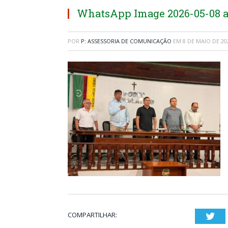
WhatsApp Image 2026-05-08 at 
POR
P: ASSESSORIA DE COMUNICAÇÃO
EM
8 DE MAIO DE 20
COMPARTILHAR:
Twi