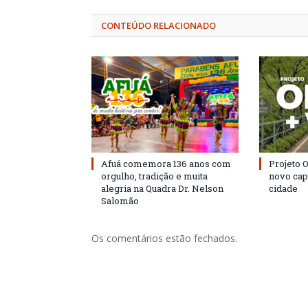
CONTEÚDO RELACIONADO
Afuá comemora 136 anos com
Projeto 
orgulho, tradição e muita
novo cap
alegria na Quadra Dr. Nelson
cidade
Salomão
Os comentários estão fechados.