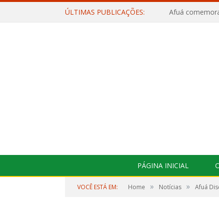
ÚLTIMAS PUBLICAÇÕES:
PÁGINA INICIAL
O
»
»
VOCÊ ESTÁ EM:
Home
Notícias
Afuá Dis