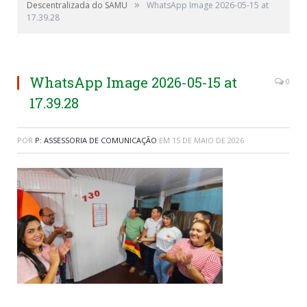
»
Descentralizada do SAMU
WhatsApp Image 2026-05-15 at
17.39.28
WhatsApp Image 2026-05-15 at
0
17.39.28
POR
P: ASSESSORIA DE COMUNICAÇÃO
EM
15 DE MAIO DE 2026