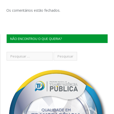
Os comentários estão fechados.
NÃO ENCONTROU O QUE QUERIA?