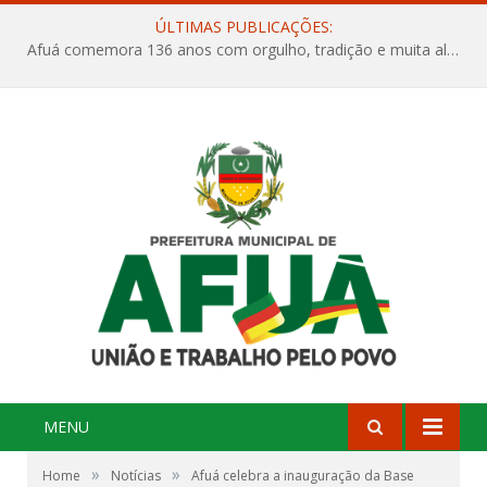
ÚLTIMAS PUBLICAÇÕES:
Afuá comemora 136 anos com orgulho, tradição e muita alegria na Quadra Dr. Nelson Salomão
MENU
»
»
Home
Notícias
Afuá celebra a inauguração da Base