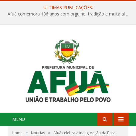
ÚLTIMAS PUBLICAÇÕES:
Afuá comemora 136 anos com orgulho, tradição e muita alegria na Quadra Dr. Nelson Salomão
MENU
»
»
Home
Notícias
Afuá celebra a inauguração da Base