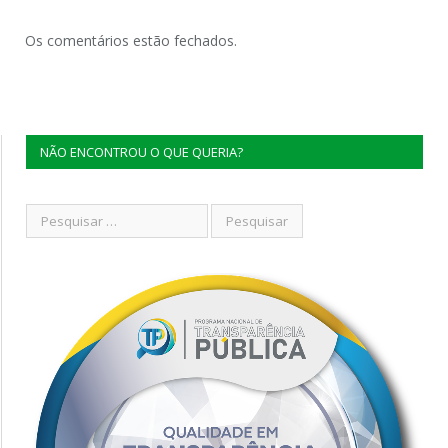
Os comentários estão fechados.
NÃO ENCONTROU O QUE QUERIA?