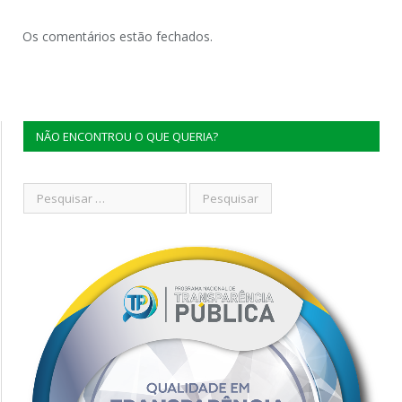
Os comentários estão fechados.
NÃO ENCONTROU O QUE QUERIA?