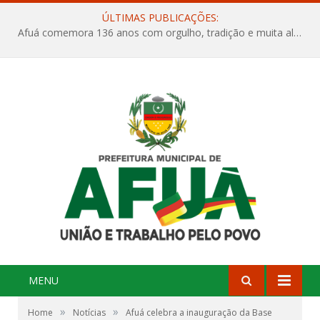
ÚLTIMAS PUBLICAÇÕES:
Afuá comemora 136 anos com orgulho, tradição e muita alegria na Quadra Dr. Nelson Salomão
MENU
»
»
Home
Notícias
Afuá celebra a inauguração da Base