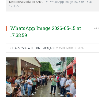
»
Descentralizada do SAMU
WhatsApp Image 2026-05-15 at
17.38.59
WhatsApp Image 2026-05-15 at
0
17.38.59
POR
P: ASSESSORIA DE COMUNICAÇÃO
EM
15 DE MAIO DE 2026