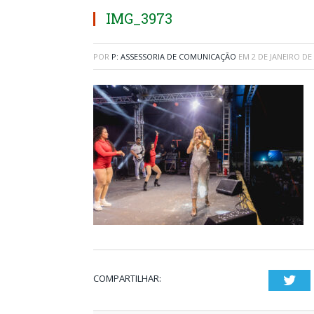
IMG_3973
POR
P: ASSESSORIA DE COMUNICAÇÃO
EM
2 DE JANEIRO DE
COMPARTILHAR:
Twi