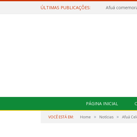
ÚLTIMAS PUBLICAÇÕES:
PÁGINA INICIAL
O
»
»
VOCÊ ESTÁ EM:
Home
Notícias
Afuá Ce