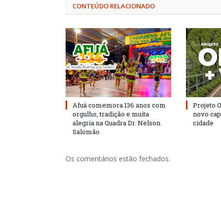
CONTEÚDO RELACIONADO
Afuá comemora 136 anos com
Projeto 
orgulho, tradição e muita
novo cap
alegria na Quadra Dr. Nelson
cidade
Salomão
Os comentários estão fechados.