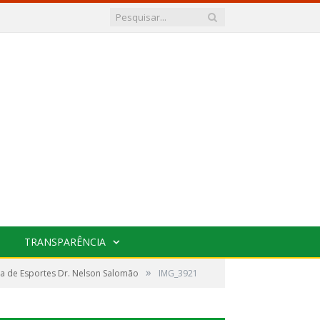
TRANSPARÊNCIA
»
a de Esportes Dr. Nelson Salomão
IMG_3921