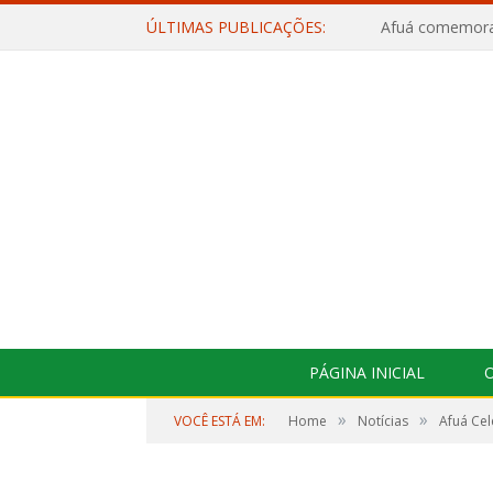
ÚLTIMAS PUBLICAÇÕES:
PÁGINA INICIAL
O
»
»
VOCÊ ESTÁ EM:
Home
Notícias
Afuá Ce