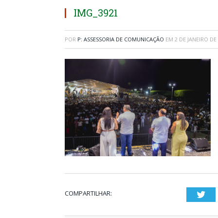
IMG_3921
POR
P: ASSESSORIA DE COMUNICAÇÃO
EM
2 DE JANEIRO DE
COMPARTILHAR:
Twi