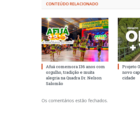
CONTEÚDO RELACIONADO
Afuá comemora 136 anos com
Projeto 
orgulho, tradição e muita
novo cap
alegria na Quadra Dr. Nelson
cidade
Salomão
Os comentários estão fechados.