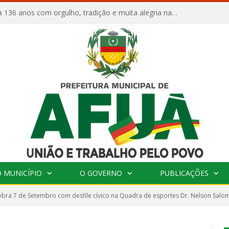
Afuá comemora 136 anos com orgulho, tradição e muita alegria na Quadra Dr. Nelson Salomão
 MUNICÍPIO
O GOVERNO
PUBLICAÇÕES
ebra 7 de Setembro com desfile cívico na Quadra de esportes Dr. Nelson Sal