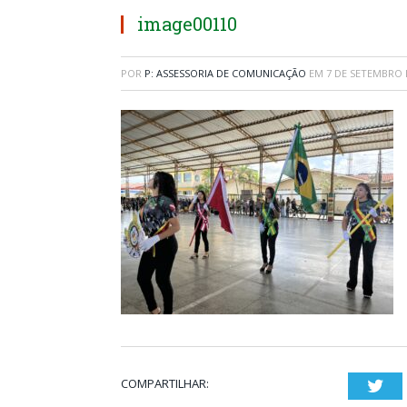
image00110
POR
P: ASSESSORIA DE COMUNICAÇÃO
EM
7 DE SETEMBRO 
COMPARTILHAR:
Twi