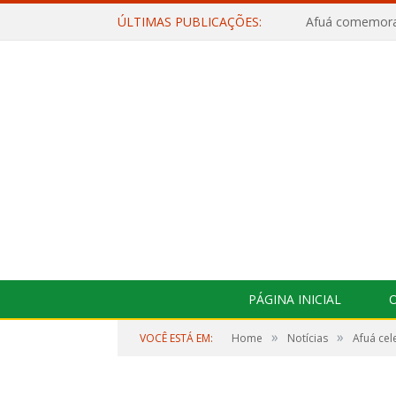
ÚLTIMAS PUBLICAÇÕES:
PÁGINA INICIAL
O
»
»
VOCÊ ESTÁ EM:
Home
Notícias
Afuá cel