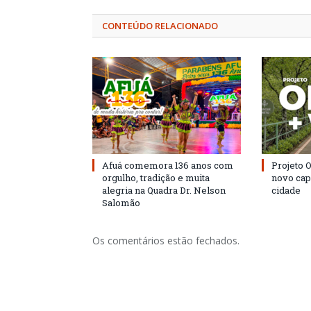
CONTEÚDO RELACIONADO
Afuá comemora 136 anos com
Projeto 
orgulho, tradição e muita
novo cap
alegria na Quadra Dr. Nelson
cidade
Salomão
Os comentários estão fechados.