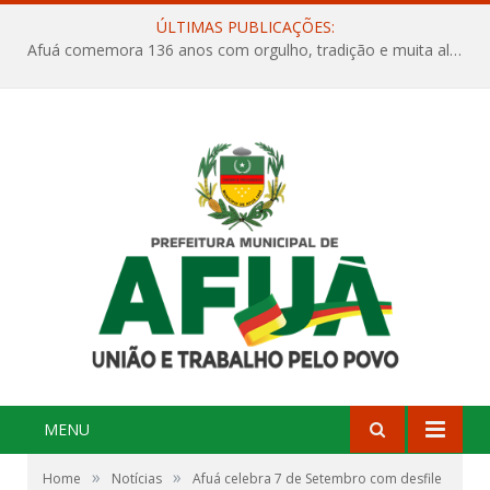
ÚLTIMAS PUBLICAÇÕES:
Afuá comemora 136 anos com orgulho, tradição e muita alegria na Quadra Dr. Nelson Salomão
MENU
»
»
Home
Notícias
Afuá celebra 7 de Setembro com desfile