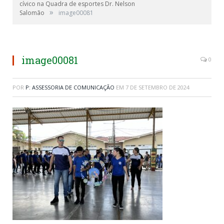
cívico na Quadra de esportes Dr. Nelson
»
Salomão
image00081
image00081
0
POR
P: ASSESSORIA DE COMUNICAÇÃO
EM
7 DE SETEMBRO DE 2024