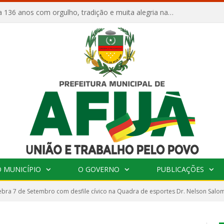
Afuá comemora 136 anos com orgulho, tradição e muita alegria na Quadra Dr. Nelson Salomão
 MUNICÍPIO
O GOVERNO
PUBLICAÇÕES
ebra 7 de Setembro com desfile cívico na Quadra de esportes Dr. Nelson Sal