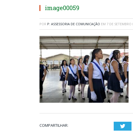
image00059
POR
P: ASSESSORIA DE COMUNICAÇÃO
EM
7 DE SETEMBRO 
COMPARTILHAR:
Twi