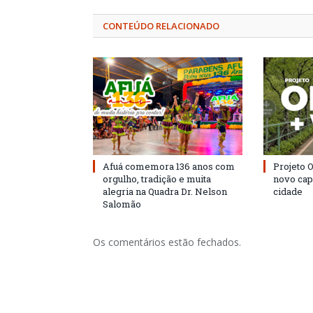
CONTEÚDO RELACIONADO
Afuá comemora 136 anos com
Projeto 
orgulho, tradição e muita
novo cap
alegria na Quadra Dr. Nelson
cidade
Salomão
Os comentários estão fechados.