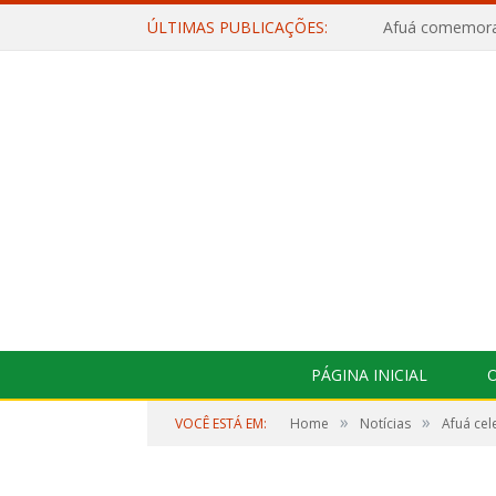
ÚLTIMAS PUBLICAÇÕES:
PÁGINA INICIAL
O
»
»
VOCÊ ESTÁ EM:
Home
Notícias
Afuá cel