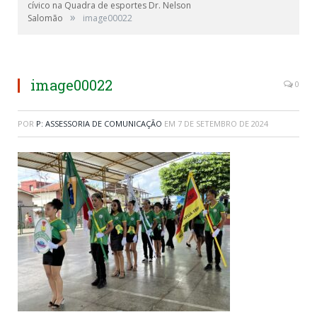
cívico na Quadra de esportes Dr. Nelson
»
Salomão
image00022
image00022
0
POR
P: ASSESSORIA DE COMUNICAÇÃO
EM
7 DE SETEMBRO DE 2024