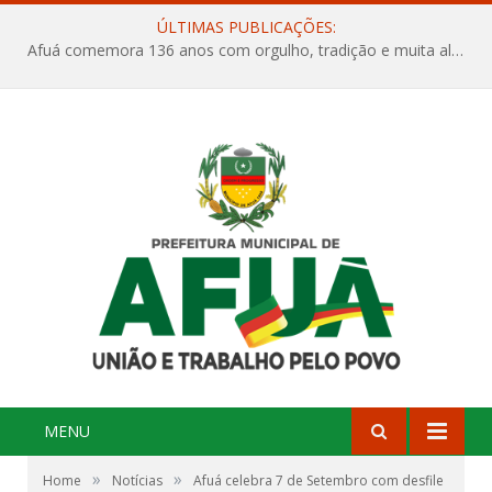
ÚLTIMAS PUBLICAÇÕES:
Afuá comemora 136 anos com orgulho, tradição e muita alegria na Quadra Dr. Nelson Salomão
MENU
»
»
Home
Notícias
Afuá celebra 7 de Setembro com desfile