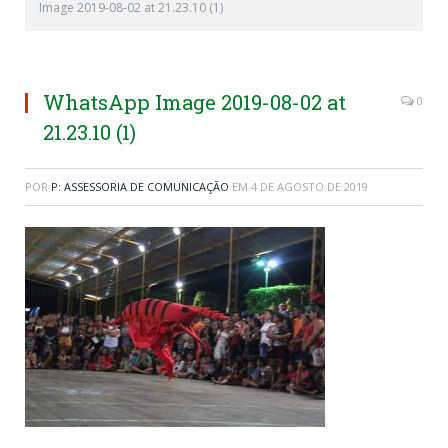
Image 2019-08-02 at 21.23.10 (1)
WhatsApp Image 2019-08-02 at
0
21.23.10 (1)
POR
P: ASSESSORIA DE COMUNICAÇÃO
EM
4 DE AGOSTO DE 2019