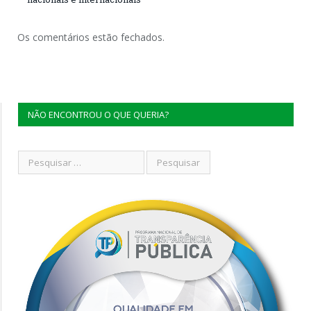
Os comentários estão fechados.
NÃO ENCONTROU O QUE QUERIA?