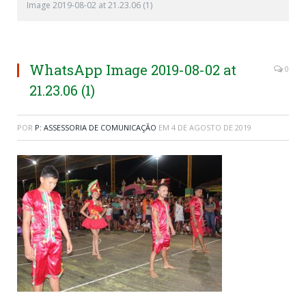
Image 2019-08-02 at 21.23.06 (1)
WhatsApp Image 2019-08-02 at
0
21.23.06 (1)
POR
P: ASSESSORIA DE COMUNICAÇÃO
EM
4 DE AGOSTO DE 2019