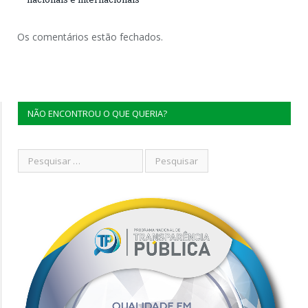
Os comentários estão fechados.
NÃO ENCONTROU O QUE QUERIA?