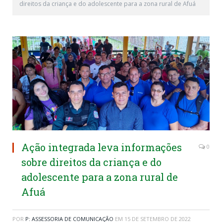
direitos da criança e do adolescente para a zona rural de Afuá
Ação integrada leva informações
0
sobre direitos da criança e do
adolescente para a zona rural de
Afuá
POR
P: ASSESSORIA DE COMUNICAÇÃO
EM
15 DE SETEMBRO DE 2022