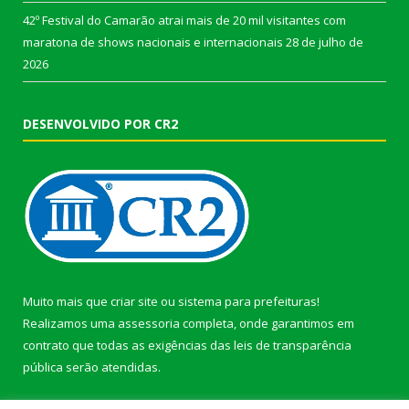
42º Festival do Camarão atrai mais de 20 mil visitantes com
maratona de shows nacionais e internacionais
28 de julho de
2026
DESENVOLVIDO POR CR2
Muito mais que
criar site
ou
sistema para prefeituras
!
Realizamos uma
assessoria
completa, onde garantimos em
contrato que todas as exigências das
leis de transparência
pública
serão atendidas.
Conheça o
PNTP
e o
Radar da Transparência Pública