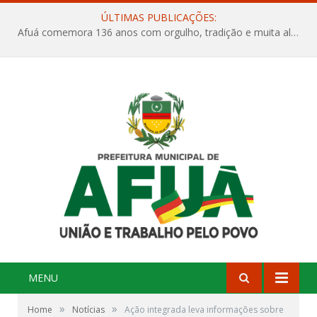
ÚLTIMAS PUBLICAÇÕES:
Afuá comemora 136 anos com orgulho, tradição e muita alegria na Quadra Dr. Nelson Salomão
MENU
»
»
Home
Notícias
Ação integrada leva informações sobre