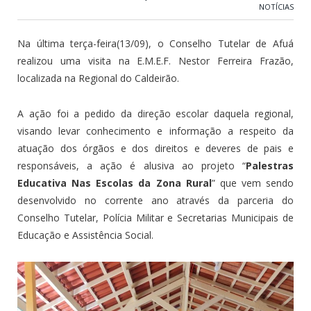
NOTÍCIAS
Na última terça-feira(13/09), o Conselho Tutelar de Afuá
realizou uma visita na E.M.E.F. Nestor Ferreira Frazão,
localizada na Regional do Caldeirão.
A ação foi a pedido da direção escolar daquela regional,
visando levar conhecimento e informação a respeito da
atuação dos órgãos e dos direitos e deveres de pais e
responsáveis, a ação é alusiva ao projeto “
Palestras
Educativa Nas Escolas da Zona Rural
” que vem sendo
desenvolvido no corrente ano através da parceria do
Conselho Tutelar, Polícia Militar e Secretarias Municipais de
Educação e Assistência Social.