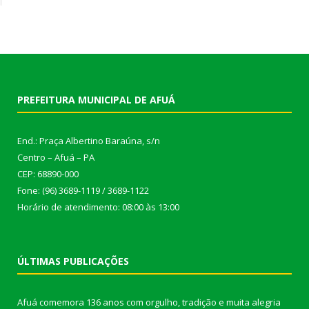
PREFEITURA MUNICIPAL DE AFUÁ
End.: Praça Albertino Baraúna, s/n
Centro – Afuá – PA
CEP: 68890-000
Fone: (96) 3689-1119 / 3689-1122
Horário de atendimento: 08:00 às 13:00
ÚLTIMAS PUBLICAÇÕES
Afuá comemora 136 anos com orgulho, tradição e muita alegria