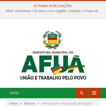
ÚLTIMAS PUBLICAÇÕES:
Afuá comemora 136 anos com orgulho, tradição e muita alegria na Quadra Dr. Nelson Salomão
MENU
»
»
Home
Notícias
Abertura do Campeonato de Futsal e