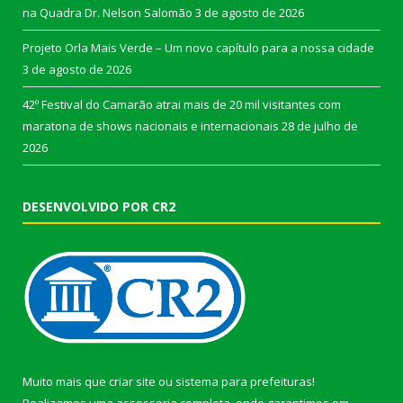
na Quadra Dr. Nelson Salomão
3 de agosto de 2026
Projeto Orla Mais Verde – Um novo capítulo para a nossa cidade
3 de agosto de 2026
42º Festival do Camarão atrai mais de 20 mil visitantes com
maratona de shows nacionais e internacionais
28 de julho de
2026
DESENVOLVIDO POR CR2
Muito mais que
criar site
ou
sistema para prefeituras
!
Realizamos uma
assessoria
completa, onde garantimos em