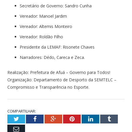
Secretário de Governo: Sandro Cunha
Vereador: Manoel Jardim
Vereador: Altemis Monteiro
Vereador: Roldão Filho
Presidente da LEMAF: Risonete Chaves
Narradores: Dédo, Careca e Zeca.
Realização: Prefeitura de Afuá – Governo para Todos!
Organização: Departamento de Desporto da SEMTELC –
Compromisso e Transparência no Esporte.
COMPARTILHAR:
Twitter
Facebook
Google+
Pinterest
LinkedIn
Tumblr
Email