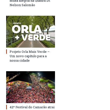
muita alegria na Quadra Dr.
Nelson Salomão
Projeto Orla Mais Verde –
Um novo capítulo para a
nossa cidade
42º Festival do Camarão atrai