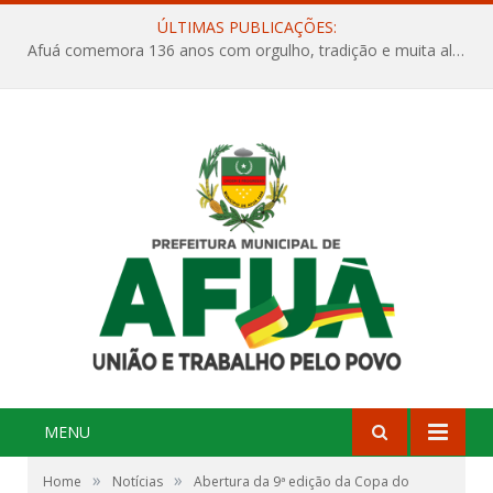
ÚLTIMAS PUBLICAÇÕES:
Afuá comemora 136 anos com orgulho, tradição e muita alegria na Quadra Dr. Nelson Salomão
MENU
»
»
Home
Notícias
Abertura da 9ª edição da Copa do