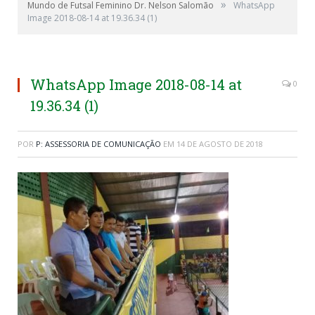
»
Mundo de Futsal Feminino Dr. Nelson Salomão
WhatsApp
Image 2018-08-14 at 19.36.34 (1)
WhatsApp Image 2018-08-14 at
0
19.36.34 (1)
POR
P: ASSESSORIA DE COMUNICAÇÃO
EM
14 DE AGOSTO DE 2018