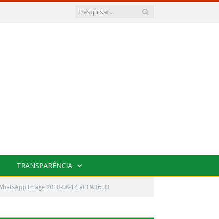
TRANSPARÊNCIA
WhatsApp Image 2018-08-14 at 19.36.33