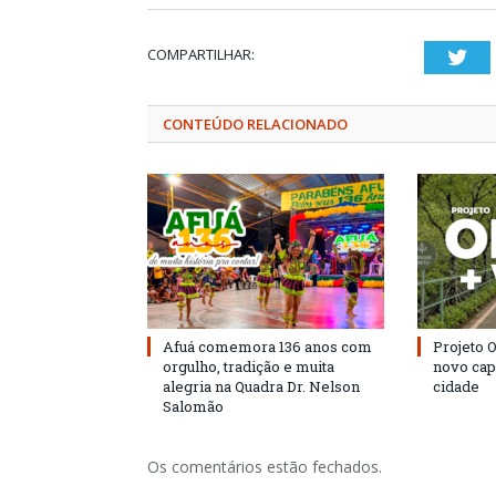
COMPARTILHAR:
Twi
CONTEÚDO RELACIONADO
Afuá comemora 136 anos com
Projeto 
orgulho, tradição e muita
novo cap
alegria na Quadra Dr. Nelson
cidade
Salomão
Os comentários estão fechados.