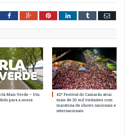
tter
Facebook
Google+
Pinterest
LinkedIn
Tumblr
Email
Orla Mais Verde – Um
42º Festival do Camarão atrai
ítulo para a nossa
mais de 20 mil visitantes com
maratona de shows nacionais e
internacionais