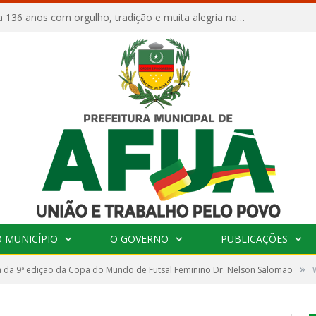
Afuá comemora 136 anos com orgulho, tradição e muita alegria na Quadra Dr. Nelson Salomão
 MUNICÍPIO
O GOVERNO
PUBLICAÇÕES
»
 da 9ª edição da Copa do Mundo de Futsal Feminino Dr. Nelson Salomão