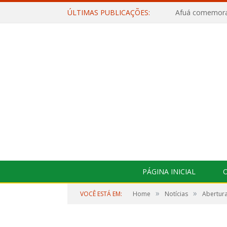
ÚLTIMAS PUBLICAÇÕES:
PÁGINA INICIAL
O
»
»
VOCÊ ESTÁ EM:
Home
Notícias
Abertura