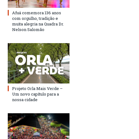
Afuá comemora 136 anos
com orgulho, tradição e
muita alegria na Quadra Dr.
Nelson Salomão
Projeto Orla Mais Verde –
Um novo capítulo para a
nossa cidade