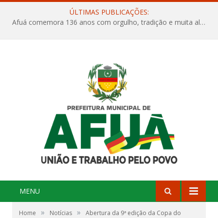
ÚLTIMAS PUBLICAÇÕES:
Afuá comemora 136 anos com orgulho, tradição e muita alegria na Quadra Dr. Nelson Salomão
MENU
»
»
Home
Notícias
Abertura da 9ª edição da Copa do