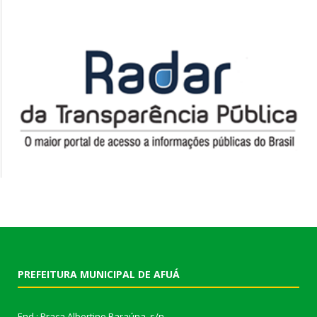
PREFEITURA MUNICIPAL DE AFUÁ
End.: Praça Albertino Baraúna, s/n