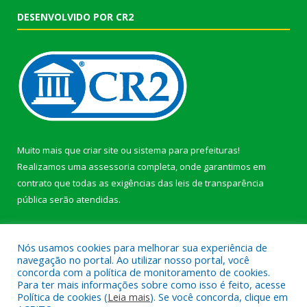
DESENVOLVIDO POR CR2
Muito mais que
criar site
ou
sistema para prefeituras
!
Realizamos uma
assessoria
completa, onde garantimos em
contrato que todas as exigências das
leis de transparência
pública
serão atendidas.
Conheça o
PNTP
e o
Radar da Transparência Pública
Nós usamos cookies para melhorar sua experiência de
navegação no portal. Ao utilizar nosso portal, você
concorda com a política de monitoramento de cookies.
Para ter mais informações sobre como isso é feito, acesse
Política de cookies (
Leia mais
). Se você concorda, clique em
Todos os direitos reservados a Prefeitura Municipal de Afuá.