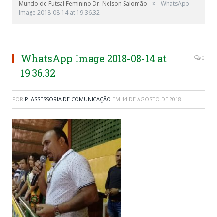
»
Mundo de Futsal Feminino Dr. Nelson Salomão
WhatsApp
Image 2018-08-14 at 19.36.32
WhatsApp Image 2018-08-14 at
0
19.36.32
POR
P: ASSESSORIA DE COMUNICAÇÃO
EM
14 DE AGOSTO DE 2018