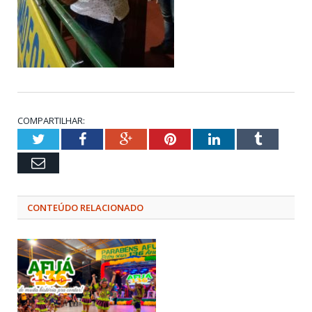
COMPARTILHAR:
Twitter
Facebook
Google+
Pinterest
LinkedIn
Tumblr
Email
CONTEÚDO RELACIONADO