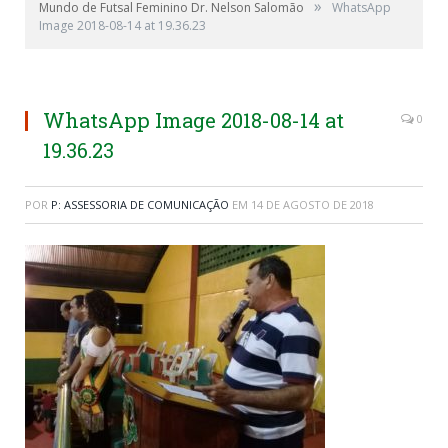
»
Mundo de Futsal Feminino Dr. Nelson Salomão
WhatsApp
Image 2018-08-14 at 19.36.23
WhatsApp Image 2018-08-14 at
0
19.36.23
POR
P: ASSESSORIA DE COMUNICAÇÃO
EM
14 DE AGOSTO DE 2018