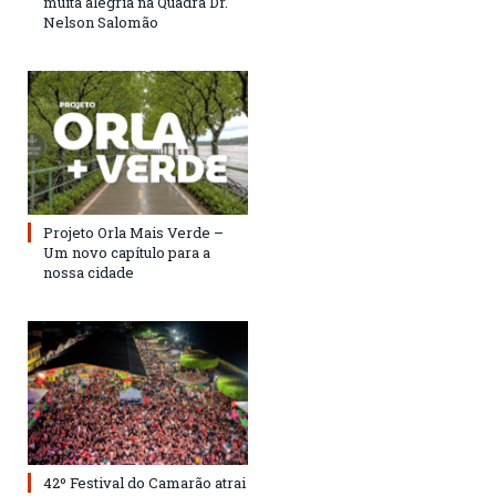
muita alegria na Quadra Dr.
Nelson Salomão
Projeto Orla Mais Verde –
Um novo capítulo para a
nossa cidade
42º Festival do Camarão atrai