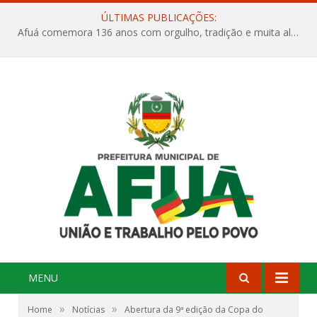
ÚLTIMAS PUBLICAÇÕES:
Afuá comemora 136 anos com orgulho, tradição e muita alegria na Quadra Dr. Nelson Salomão
MENU
»
»
Home
Notícias
Abertura da 9ª edição da Copa do