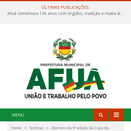
ÚLTIMAS PUBLICAÇÕES:
Afuá comemora 136 anos com orgulho, tradição e muita alegria na Quadra Dr. Nelson Salomão
MENU
»
»
Home
Notícias
Abertura da 9ª edição da Copa do