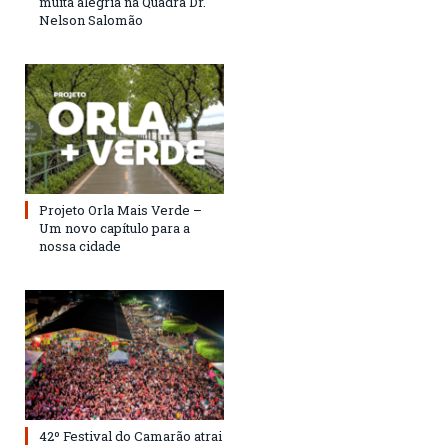
muita alegria na Quadra Dr.
Nelson Salomão
Projeto Orla Mais Verde –
Um novo capítulo para a
nossa cidade
42º Festival do Camarão atrai