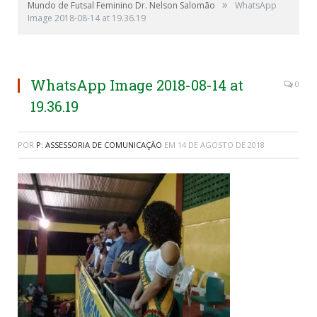
»
Mundo de Futsal Feminino Dr. Nelson Salomão
WhatsApp
Image 2018-08-14 at 19.36.19
WhatsApp Image 2018-08-14 at
0
19.36.19
POR
P: ASSESSORIA DE COMUNICAÇÃO
EM
14 DE AGOSTO DE 2018