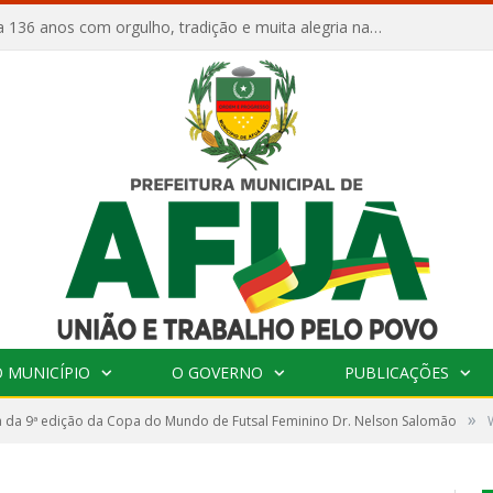
Afuá comemora 136 anos com orgulho, tradição e muita alegria na Quadra Dr. Nelson Salomão
 MUNICÍPIO
O GOVERNO
PUBLICAÇÕES
»
 da 9ª edição da Copa do Mundo de Futsal Feminino Dr. Nelson Salomão