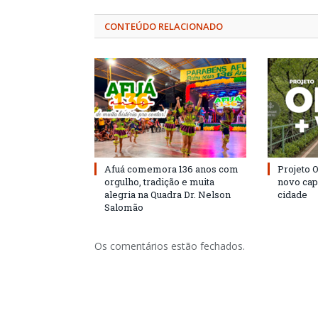
CONTEÚDO RELACIONADO
Afuá comemora 136 anos com
Projeto 
orgulho, tradição e muita
novo cap
alegria na Quadra Dr. Nelson
cidade
Salomão
Os comentários estão fechados.