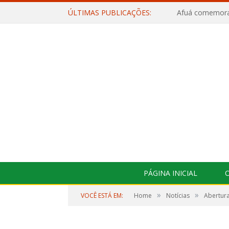
ÚLTIMAS PUBLICAÇÕES:
PÁGINA INICIAL
O
»
»
VOCÊ ESTÁ EM:
Home
Notícias
Abertura