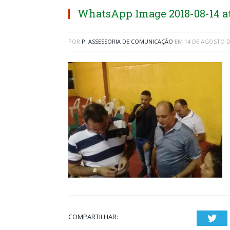
WhatsApp Image 2018-08-14 at 
POR
P: ASSESSORIA DE COMUNICAÇÃO
EM
14 DE AGOSTO D
COMPARTILHAR:
Twi