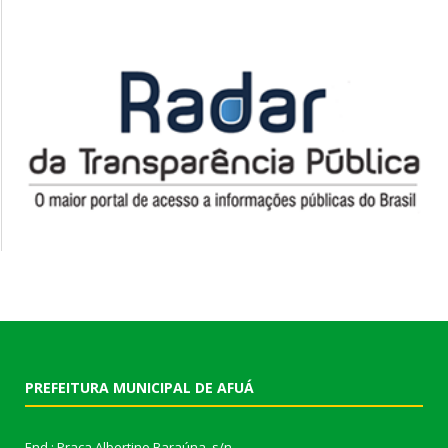
PREFEITURA MUNICIPAL DE AFUÁ
End.: Praça Albertino Baraúna, s/n