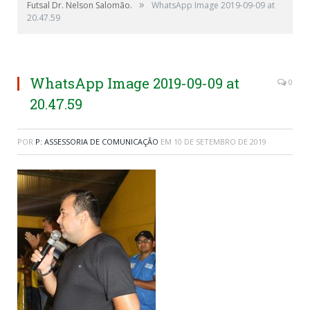
»
Futsal Dr. Nelson Salomão.
WhatsApp Image 2019-09-09 at
20.47.59
WhatsApp Image 2019-09-09 at
0
20.47.59
POR
P: ASSESSORIA DE COMUNICAÇÃO
EM
10 DE SETEMBRO DE 2019