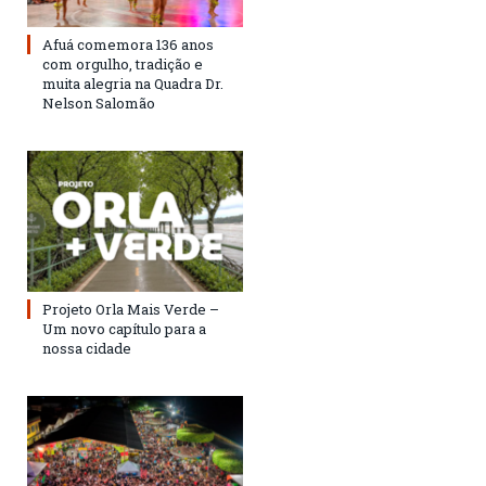
Afuá comemora 136 anos
com orgulho, tradição e
muita alegria na Quadra Dr.
Nelson Salomão
Projeto Orla Mais Verde –
Um novo capítulo para a
nossa cidade