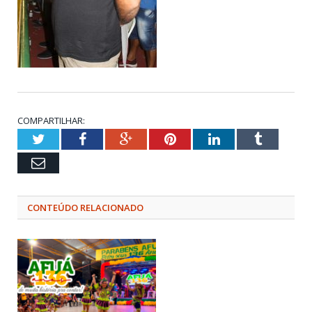
COMPARTILHAR:
Twitter
Facebook
Google+
Pinterest
LinkedIn
Tumblr
Email
CONTEÚDO RELACIONADO