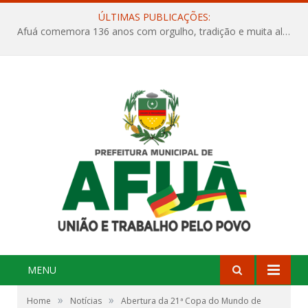
ÚLTIMAS PUBLICAÇÕES:
Afuá comemora 136 anos com orgulho, tradição e muita alegria na Quadra Dr. Nelson Salomão
MENU
»
»
Home
Notícias
Abertura da 21ª Copa do Mundo de