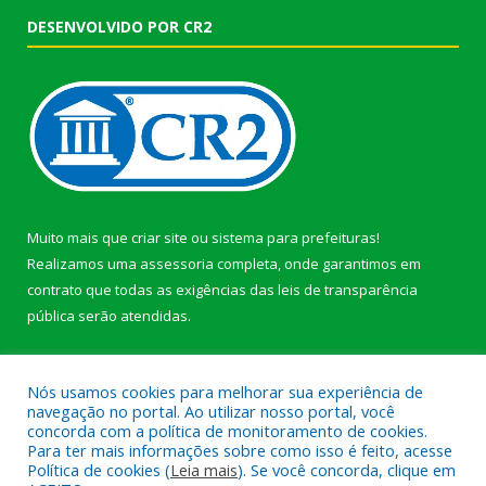
DESENVOLVIDO POR CR2
Muito mais que
criar site
ou
sistema para prefeituras
!
Realizamos uma
assessoria
completa, onde garantimos em
contrato que todas as exigências das
leis de transparência
pública
serão atendidas.
Conheça o
PNTP
e o
Radar da Transparência Pública
Nós usamos cookies para melhorar sua experiência de
navegação no portal. Ao utilizar nosso portal, você
concorda com a política de monitoramento de cookies.
Para ter mais informações sobre como isso é feito, acesse
Política de cookies (
Leia mais
). Se você concorda, clique em
Todos os direitos reservados a Prefeitura Municipal de Afuá.