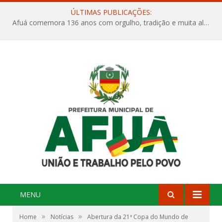
ÚLTIMAS PUBLICAÇÕES:
Afuá comemora 136 anos com orgulho, tradição e muita alegria na Quadra Dr. Nelson Salomão
MENU
»
»
Home
Notícias
Abertura da 21ª Copa do Mundo de