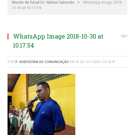
»
Mundo de futsal Dr. Nelson Salomão
WhatsApp Image 2018-
10-30 at 10.17.54
WhatsApp Image 2018-10-30 at
0
10.17.54
POR
P: ASSESSORIA DE COMUNICAÇÃO
EM
30 DE OUTUBRO DE 2018