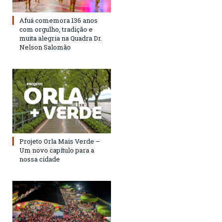
Afuá comemora 136 anos
com orgulho, tradição e
muita alegria na Quadra Dr.
Nelson Salomão
Projeto Orla Mais Verde –
Um novo capítulo para a
nossa cidade