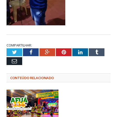
COMPARTILHAR:
Twitter
Facebook
Google+
Pinterest
LinkedIn
Tumblr
Email
CONTEÚDO RELACIONADO