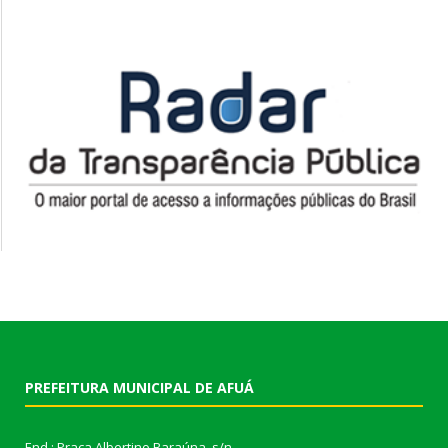
PREFEITURA MUNICIPAL DE AFUÁ
End.: Praça Albertino Baraúna, s/n