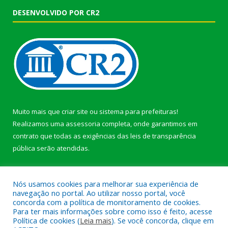
DESENVOLVIDO POR CR2
Muito mais que
criar site
ou
sistema para prefeituras
!
Realizamos uma
assessoria
completa, onde garantimos em
contrato que todas as exigências das
leis de transparência
pública
serão atendidas.
Conheça o
PNTP
e o
Radar da Transparência Pública
Nós usamos cookies para melhorar sua experiência de
navegação no portal. Ao utilizar nosso portal, você
concorda com a política de monitoramento de cookies.
Para ter mais informações sobre como isso é feito, acesse
Política de cookies (
Leia mais
). Se você concorda, clique em
Todos os direitos reservados a Prefeitura Municipal de Afuá.