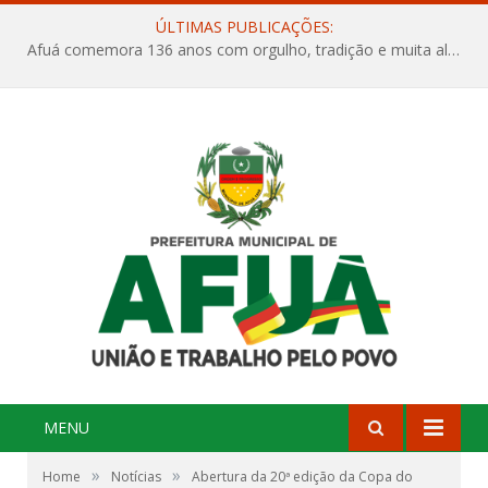
ÚLTIMAS PUBLICAÇÕES:
Afuá comemora 136 anos com orgulho, tradição e muita alegria na Quadra Dr. Nelson Salomão
MENU
»
»
Home
Notícias
Abertura da 20ª edição da Copa do