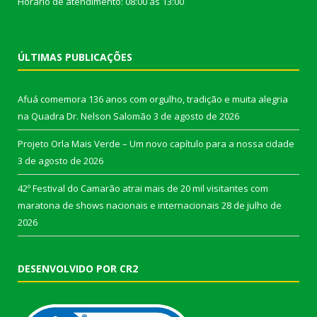
Horário de atendimento: 08:00 às 13:00
ÚLTIMAS PUBLICAÇÕES
Afuá comemora 136 anos com orgulho, tradição e muita alegria
na Quadra Dr. Nelson Salomão
3 de agosto de 2026
Projeto Orla Mais Verde – Um novo capítulo para a nossa cidade
3 de agosto de 2026
42º Festival do Camarão atrai mais de 20 mil visitantes com
maratona de shows nacionais e internacionais
28 de julho de
2026
DESENVOLVIDO POR CR2