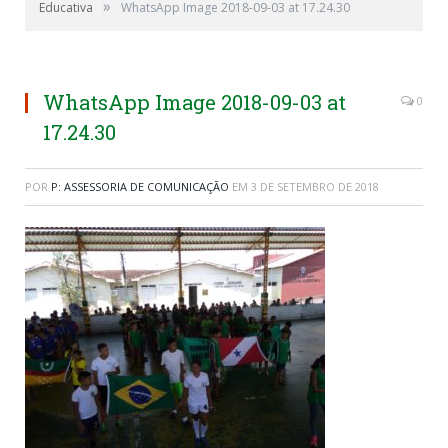
»
Educativa
WhatsApp Image 2018-09-03 at 17.24.30
WhatsApp Image 2018-09-03 at
0
17.24.30
POR
P: ASSESSORIA DE COMUNICAÇÃO
EM
3 DE SETEMBRO DE 2018