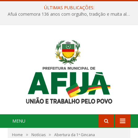
ÚLTIMAS PUBLICAÇÕES:
Afuá comemora 136 anos com orgulho, tradição e muita alegria na Quadra Dr. Nelson Salomão
MENU
»
»
Home
Notícias
Abertura da 1ª Gincana