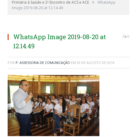
»
Primária à Saúde e 2º Encontro de ACS e ACE
WhatsApp
Image 2019-08-20 at 12.14.49
WhatsApp Image 2019-08-20 at
0
12.14.49
POR
P: ASSESSORIA DE COMUNICAÇÃO
EM
20 DE AGOSTO DE 2019