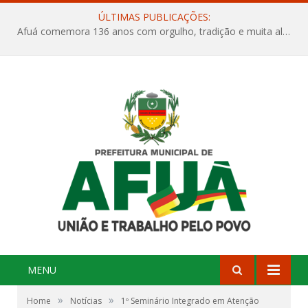
ÚLTIMAS PUBLICAÇÕES:
Afuá comemora 136 anos com orgulho, tradição e muita alegria na Quadra Dr. Nelson Salomão
MENU
»
»
Home
Notícias
1º Seminário Integrado em Atenção