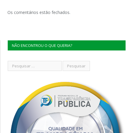
Os comentários estão fechados.
NÃO ENCONTROU O QUE QUERIA?