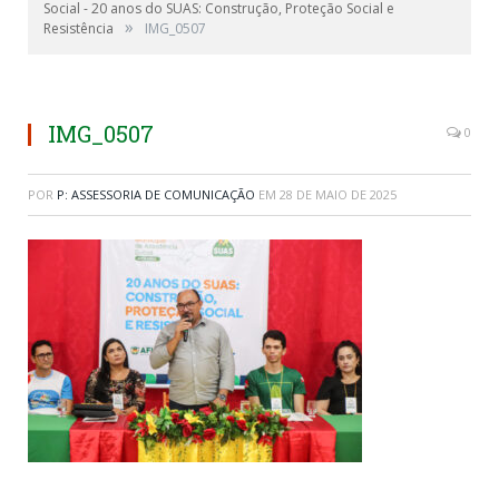
Social - 20 anos do SUAS: Construção, Proteção Social e
»
Resistência
IMG_0507
Prefeito em exercício Nilton Paes
IMG_0507
0
POR
P: ASSESSORIA DE COMUNICAÇÃO
EM
28 DE MAIO DE 2025