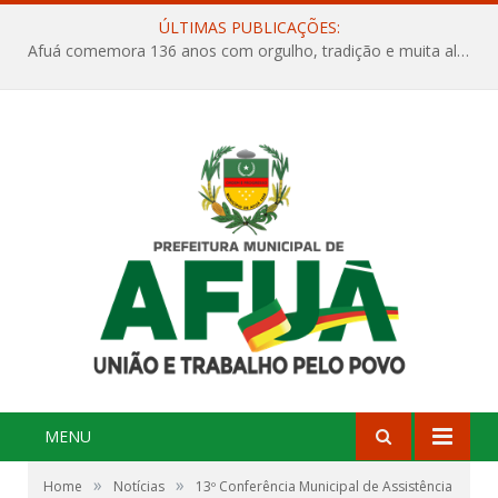
ÚLTIMAS PUBLICAÇÕES:
Afuá comemora 136 anos com orgulho, tradição e muita alegria na Quadra Dr. Nelson Salomão
MENU
»
»
Home
Notícias
13º Conferência Municipal de Assistência