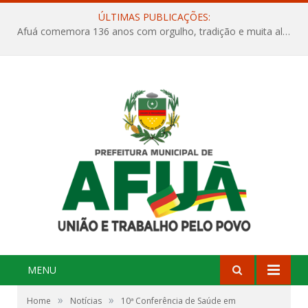
ÚLTIMAS PUBLICAÇÕES:
Afuá comemora 136 anos com orgulho, tradição e muita alegria na Quadra Dr. Nelson Salomão
MENU
»
»
Home
Notícias
10ª Conferência de Saúde em