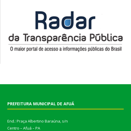
PREFEITURA MUNICIPAL DE AFUÁ
End.: Praça Albertino Baraúna, s/n
Centro – Afuá – PA