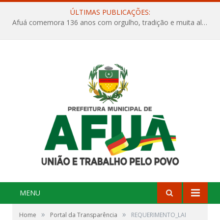
ÚLTIMAS PUBLICAÇÕES:
Afuá comemora 136 anos com orgulho, tradição e muita alegria na Quadra Dr. Nelson Salomão
MENU
»
»
Home
Portal da Transparência
REQUERIMENTO_LAI