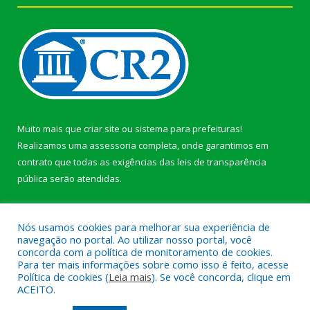
Muito mais que
criar site
ou
sistema para prefeituras
!
Realizamos uma
assessoria
completa, onde garantimos em
contrato que todas as exigências das
leis de transparência
pública
serão atendidas.
Conheça o
PNTP
e o
Radar da Transparência Pública
Nós usamos cookies para melhorar sua experiência de
navegação no portal. Ao utilizar nosso portal, você
concorda com a política de monitoramento de cookies.
Para ter mais informações sobre como isso é feito, acesse
Política de cookies (
Leia mais
). Se você concorda, clique em
Todos os direitos reservados a Prefeitura Municipal de Afuá.
ACEITO.