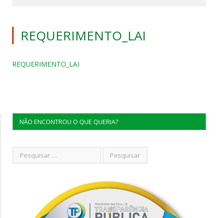
REQUERIMENTO_LAI
REQUERIMENTO_LAI
NÃO ENCONTROU O QUE QUERIA?