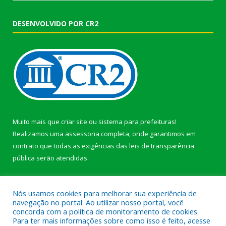
DESENVOLVIDO POR CR2
Muito mais que
criar site
ou
sistema para prefeituras
!
Realizamos uma
assessoria
completa, onde garantimos em
contrato que todas as exigências das
leis de transparência
pública
serão atendidas.
Conheça o
PNTP
e o
Radar da Transparência Pública
Nós usamos cookies para melhorar sua experiência de
navegação no portal. Ao utilizar nosso portal, você
concorda com a política de monitoramento de cookies.
Para ter mais informações sobre como isso é feito, acesse