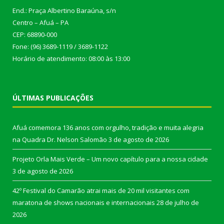
End.: Praça Albertino Baraúna, s/n
Centro – Afuá – PA
CEP: 68890-000
Fone: (96) 3689-1119 / 3689-1122
Horário de atendimento: 08:00 às 13:00
ÚLTIMAS PUBLICAÇÕES
Afuá comemora 136 anos com orgulho, tradição e muita alegria
na Quadra Dr. Nelson Salomão
3 de agosto de 2026
Projeto Orla Mais Verde – Um novo capítulo para a nossa cidade
3 de agosto de 2026
42º Festival do Camarão atrai mais de 20 mil visitantes com
maratona de shows nacionais e internacionais
28 de julho de
2026