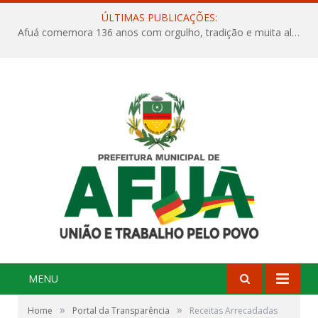
ÚLTIMAS PUBLICAÇÕES:
Afuá comemora 136 anos com orgulho, tradição e muita alegria na Quadra Dr. Nelson Salomão
MENU
»
»
Home
Portal da Transparência
Receitas Arrecadadas