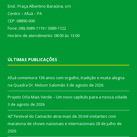
End.: Praça Albertino Baraúna, s/n
Centro – Afuá – PA
CEP: 68890-000
Fone: (96) 3689-1119 / 3689-1122
Horário de atendimento: 08:00 às 13:00
ÚLTIMAS PUBLICAÇÕES
Afuá comemora 136 anos com orgulho, tradição e muita alegria
na Quadra Dr. Nelson Salomão
3 de agosto de 2026
Projeto Orla Mais Verde – Um novo capítulo para a nossa cidade
3 de agosto de 2026
42º Festival do Camarão atrai mais de 20 mil visitantes com
maratona de shows nacionais e internacionais
28 de julho de
2026