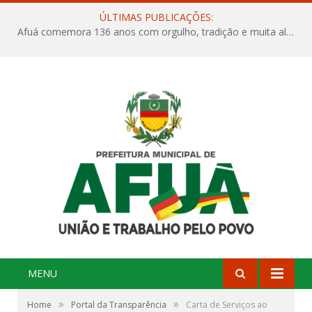
ÚLTIMAS PUBLICAÇÕES:
Afuá comemora 136 anos com orgulho, tradição e muita alegria na Quadra Dr. Nelson Salomão
MENU
»
»
Home
Portal da Transparência
Carta de Serviços ao