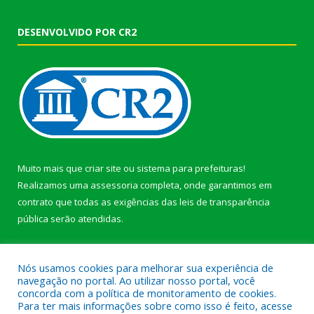
DESENVOLVIDO POR CR2
Muito mais que
criar site
ou
sistema para prefeituras
!
Realizamos uma
assessoria
completa, onde garantimos em
contrato que todas as exigências das
leis de transparência
pública
serão atendidas.
Conheça o
PNTP
e o
Radar da Transparência Pública
Nós usamos cookies para melhorar sua experiência de
navegação no portal. Ao utilizar nosso portal, você
concorda com a política de monitoramento de cookies.
Para ter mais informações sobre como isso é feito, acesse