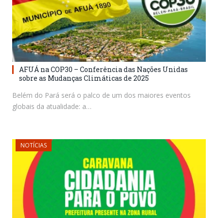
AFUÁ na COP30 – Conferência das Nações Unidas
sobre as Mudanças Climáticas de 2025
Belém do Pará será o palco de um dos maiores eventos
globais da atualidade: a…
NOTÍCIAS