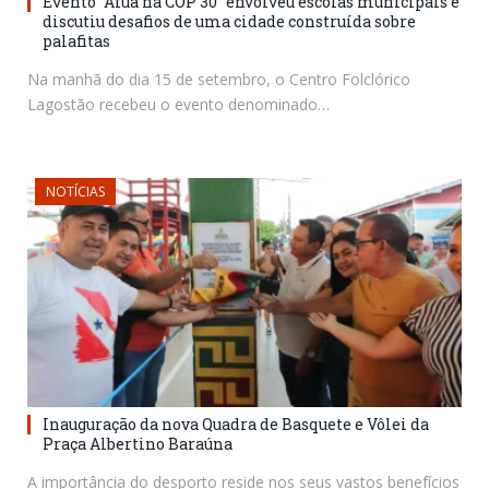
Evento “Afuá na COP 30” envolveu escolas municipais e
discutiu desafios de uma cidade construída sobre
palafitas
Na manhã do dia 15 de setembro, o Centro Folclórico
Lagostão recebeu o evento denominado…
NOTÍCIAS
Inauguração da nova Quadra de Basquete e Vôlei da
Praça Albertino Baraúna
A importância do desporto reside nos seus vastos benefícios