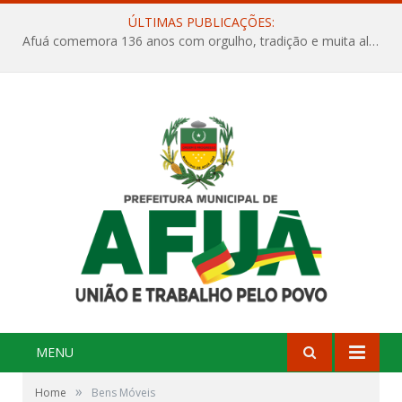
ÚLTIMAS PUBLICAÇÕES:
Afuá comemora 136 anos com orgulho, tradição e muita alegria na Quadra Dr. Nelson Salomão
MENU
»
Home
Bens Móveis