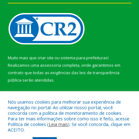
Muito mais que
criar site
ou
sistema para prefeituras
!
Realizamos uma
assessoria
completa, onde garantimos em
contrato que todas as exigências das
leis de transparência
pública
serão atendidas.
Conheça o
PNTP
e o
Radar da Transparência Pública
Nós usamos cookies para melhorar sua experiência de
navegação no portal. Ao utilizar nosso portal, você
concorda com a política de monitoramento de cookies.
Para ter mais informações sobre como isso é feito, acesse
Política de cookies (
Leia mais
). Se você concorda, clique em
Todos os direitos reservados a Prefeitura Municipal de Afuá.
ACEITO.