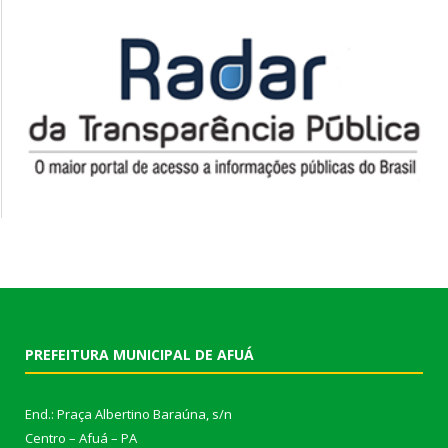
PREFEITURA MUNICIPAL DE AFUÁ
End.: Praça Albertino Baraúna, s/n
Centro – Afuá – PA