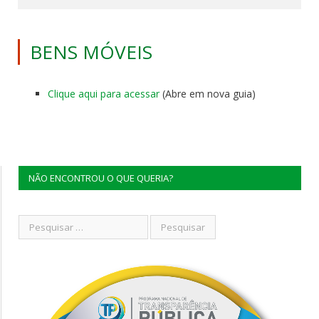
BENS MÓVEIS
Clique aqui para acessar
(Abre em nova guia)
NÃO ENCONTROU O QUE QUERIA?