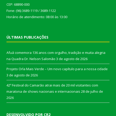
CEP: 68890-000
Fone: (96) 3689-1119 / 3689-1122
Horário de atendimento: 08:00 às 13:00
ÚLTIMAS PUBLICAÇÕES
Afuá comemora 136 anos com orgulho, tradição e muita alegria
na Quadra Dr. Nelson Salomão
3 de agosto de 2026
Projeto Orla Mais Verde – Um novo capítulo para a nossa cidade
3 de agosto de 2026
42º Festival do Camarão atrai mais de 20 mil visitantes com
maratona de shows nacionais e internacionais
28 de julho de
2026
DESENVOLVIDO POR CR2