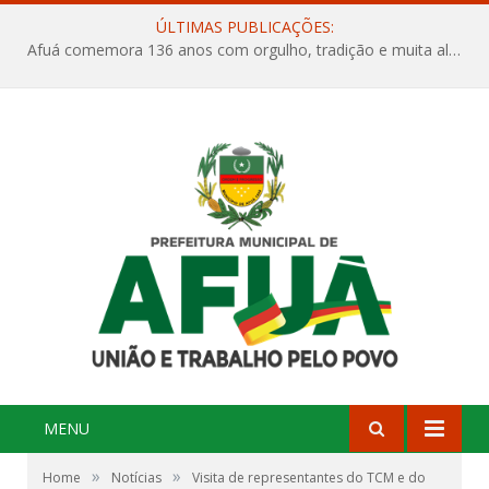
ÚLTIMAS PUBLICAÇÕES:
Afuá comemora 136 anos com orgulho, tradição e muita alegria na Quadra Dr. Nelson Salomão
MENU
»
»
Home
Notícias
Visita de representantes do TCM e do