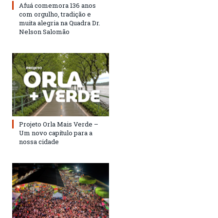
Afuá comemora 136 anos
com orgulho, tradição e
muita alegria na Quadra Dr.
Nelson Salomão
Projeto Orla Mais Verde –
Um novo capítulo para a
nossa cidade