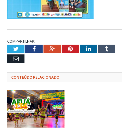
COMPARTILHAR:
Twitter
Facebook
Google+
Pinterest
LinkedIn
Tumblr
Email
CONTEÚDO RELACIONADO