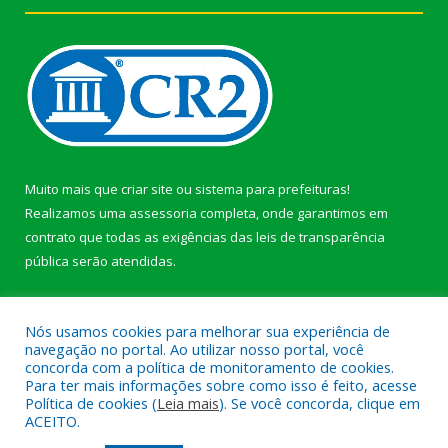
Muito mais que
criar site
ou
sistema para prefeituras
!
Realizamos uma
assessoria
completa, onde garantimos em
contrato que todas as exigências das
leis de transparência
pública
serão atendidas.
Conheça o
PNTP
e o
Radar da Transparência Pública
Nós usamos cookies para melhorar sua experiência de
navegação no portal. Ao utilizar nosso portal, você
concorda com a política de monitoramento de cookies.
Para ter mais informações sobre como isso é feito, acesse
Política de cookies (
Leia mais
). Se você concorda, clique em
Todos os direitos reservados a Prefeitura Municipal de Afuá.
ACEITO.