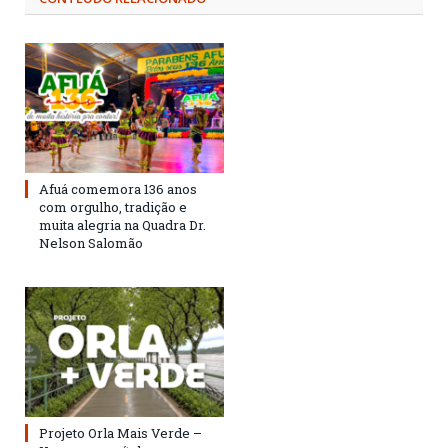
Afuá comemora 136 anos
com orgulho, tradição e
muita alegria na Quadra Dr.
Nelson Salomão
Projeto Orla Mais Verde –