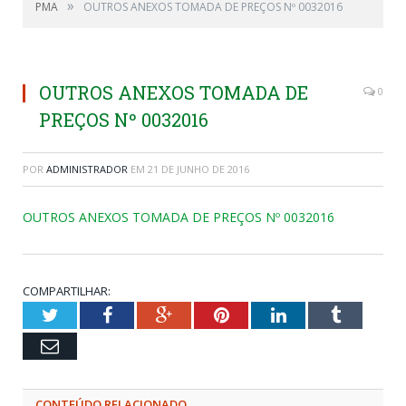
»
PMA
OUTROS ANEXOS TOMADA DE PREÇOS Nº 0032016
OUTROS ANEXOS TOMADA DE
0
PREÇOS Nº 0032016
POR
ADMINISTRADOR
EM
21 DE JUNHO DE 2016
OUTROS ANEXOS TOMADA DE PREÇOS Nº 0032016
COMPARTILHAR:
Twitter
Facebook
Google+
Pinterest
LinkedIn
Tumblr
Email
CONTEÚDO RELACIONADO