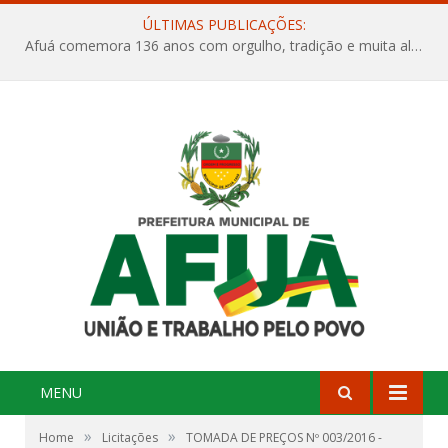
ÚLTIMAS PUBLICAÇÕES:
Afuá comemora 136 anos com orgulho, tradição e muita alegria na Quadra Dr. Nelson Salomão
MENU
»
»
Home
Licitações
TOMADA DE PREÇOS Nº 003/2016 -