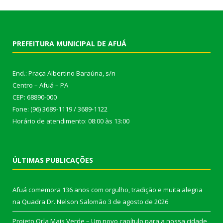
PREFEITURA MUNICIPAL DE AFUÁ
End.: Praça Albertino Baraúna, s/n
Centro – Afuá – PA
CEP: 68890-000
Fone: (96) 3689-1119 / 3689-1122
Horário de atendimento: 08:00 às 13:00
ÚLTIMAS PUBLICAÇÕES
Afuá comemora 136 anos com orgulho, tradição e muita alegria
na Quadra Dr. Nelson Salomão
3 de agosto de 2026
Projeto Orla Mais Verde – Um novo capítulo para a nossa cidade