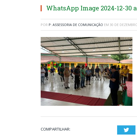
WhatsApp Image 2024-12-30 at 1
POR
P: ASSESSORIA DE COMUNICAÇÃO
EM
30 DE DEZEMBRO
COMPARTILHAR:
Twi