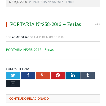
»
MARÇO 2016
PORTARIA Nº258-2016 – Ferias
PORTARIA Nº258-2016 – Ferias
0
POR
ADMINISTRADOR
EM
11 DE MAIO DE 2016
PORTARIA Nº258-2016 - Ferias
COMPARTILHAR:
Twitter
Facebook
Google+
Pinterest
LinkedIn
Tumblr
Email
CONTEÚDO RELACIONADO