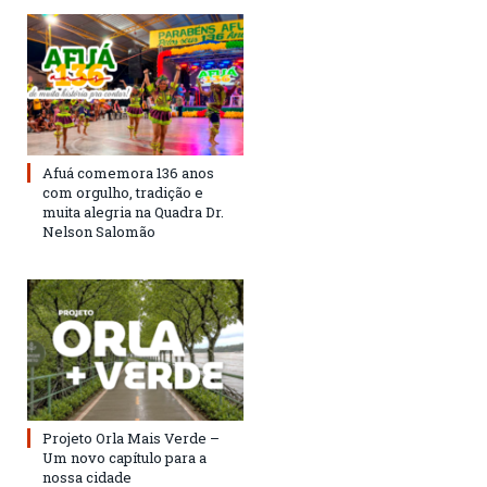
Afuá comemora 136 anos
com orgulho, tradição e
muita alegria na Quadra Dr.
Nelson Salomão
Projeto Orla Mais Verde –
Um novo capítulo para a
nossa cidade