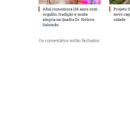
Afuá comemora 136 anos com
Projeto 
orgulho, tradição e muita
novo cap
alegria na Quadra Dr. Nelson
cidade
Salomão
Os comentários estão fechados.