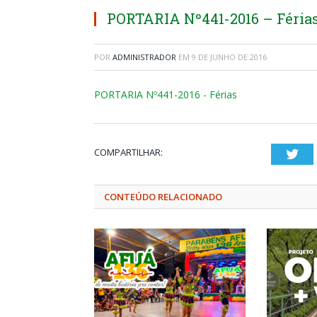
PORTARIA Nº441-2016 – Féria
POR
ADMINISTRADOR
EM
9 DE JUNHO DE 2016
PORTARIA Nº441-2016 - Férias
COMPARTILHAR:
Twi
CONTEÚDO RELACIONADO