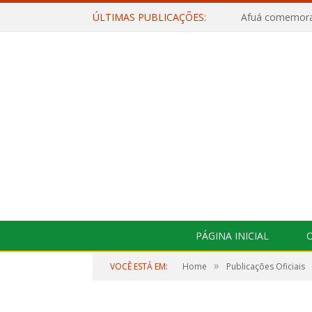
ÚLTIMAS PUBLICAÇÕES:
PÁGINA INICIAL
O
»
VOCÊ ESTÁ EM:
Home
Publicações Oficiais