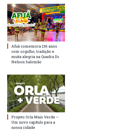
Afuá comemora 136 anos
com orgulho, tradição e
muita alegria na Quadra Dr.
Nelson Salomão
Projeto Orla Mais Verde –
Um novo capítulo para a
nossa cidade