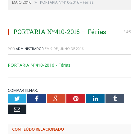
»
MAIO 2016
PORTARIA Nº410-2016 – Férias
PORTARIA Nº410-2016 – Férias
0
POR
ADMINISTRADOR
EM
9 DE JUNHO DE 2016
PORTARIA Nº410-2016 - Férias
COMPARTILHAR:
Twitter
Facebook
Google+
Pinterest
LinkedIn
Tumblr
Email
CONTEÚDO RELACIONADO