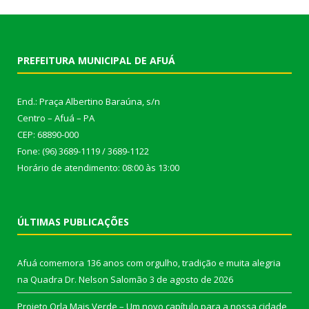
PREFEITURA MUNICIPAL DE AFUÁ
End.: Praça Albertino Baraúna, s/n
Centro – Afuá – PA
CEP: 68890-000
Fone: (96) 3689-1119 / 3689-1122
Horário de atendimento: 08:00 às 13:00
ÚLTIMAS PUBLICAÇÕES
Afuá comemora 136 anos com orgulho, tradição e muita alegria
na Quadra Dr. Nelson Salomão
3 de agosto de 2026
Projeto Orla Mais Verde – Um novo capítulo para a nossa cidade