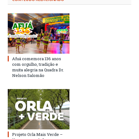
Afuá comemora 136 anos
com orgulho, tradição e
muita alegria na Quadra Dr.
Nelson Salomão
Projeto Orla Mais Verde –