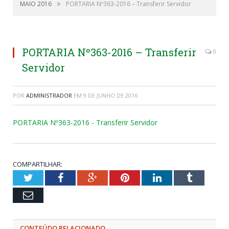
»
MAIO 2016
PORTARIA Nº363-2016 – Transferir Servidor
PORTARIA Nº363-2016 – Transferir
0
Servidor
POR
ADMINISTRADOR
EM
9 DE JUNHO DE 2016
PORTARIA Nº363-2016 - Transferir Servidor
COMPARTILHAR:
Twitter
Facebook
Google+
Pinterest
LinkedIn
Tumblr
Email
CONTEÚDO RELACIONADO