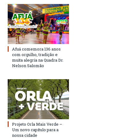
Afuá comemora 136 anos
com orgulho, tradição e
muita alegria na Quadra Dr.
Nelson Salomão
Projeto Orla Mais Verde –
Um novo capítulo para a
nossa cidade