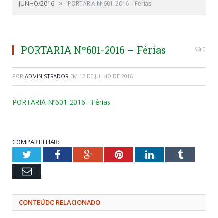
»
JUNHO/2016
PORTARIA Nº601-2016 – Férias
PORTARIA Nº601-2016 – Férias
0
POR
ADMINISTRADOR
EM
12 DE JULHO DE 2016
PORTARIA Nº601-2016 - Férias
COMPARTILHAR:
Twitter
Facebook
Google+
Pinterest
LinkedIn
Tumblr
Email
CONTEÚDO RELACIONADO